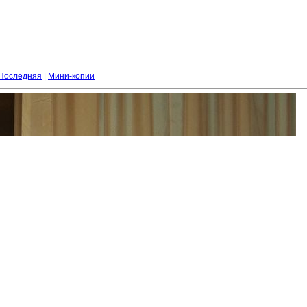
Последняя
|
Мини-копии