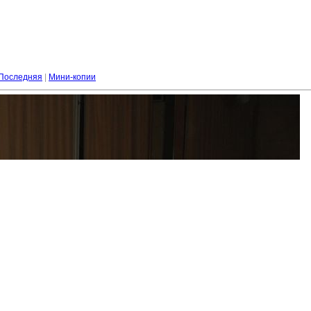
Последняя
|
Мини-копии