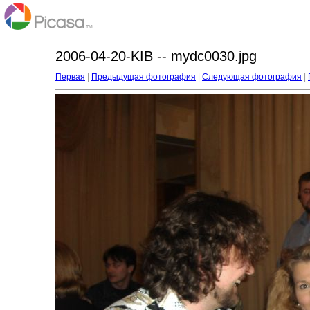
2006-04-20-KIB -- mydc0030.jpg
Первая
|
Предыдущая фотография
|
Следующая фотография
|