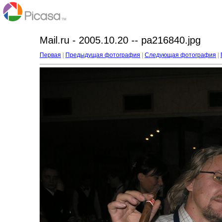
Mail.ru - 2005.10.20 -- pa216840.jpg
Первая
|
Предыдущая фотография
|
Следующая фотография
|