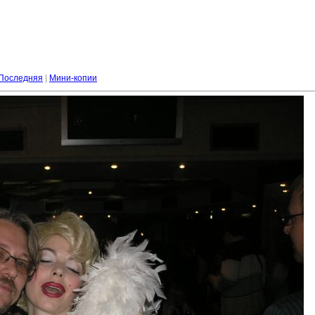
Последняя
|
Мини-копии