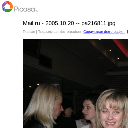
Mail.ru - 2005.10.20 -- pa216811.jpg
Первая | Предыдущая фотография |
Следующая фотография
|