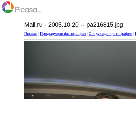
Mail.ru - 2005.10.20 -- pa216815.jpg
Первая
|
Предыдущая фотография
|
Следующая фотография
|