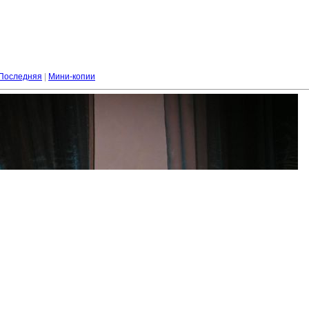
Последняя
|
Мини-копии