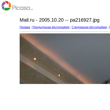
Mail.ru - 2005.10.20 -- pa216927.jpg
Первая
|
Предыдущая фотография
|
Следующая фотография
|