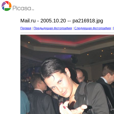
Mail.ru - 2005.10.20 -- pa216918.jpg
Первая
|
Предыдущая фотография
|
Следующая фотография
|