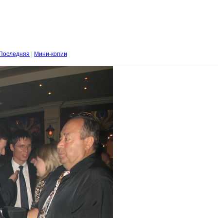
Последняя
|
Мини-копии