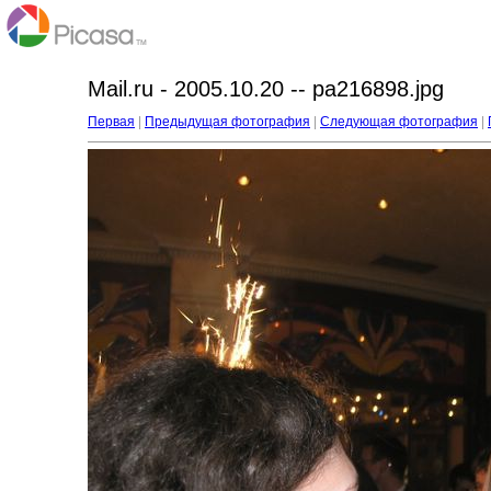
Mail.ru - 2005.10.20 -- pa216898.jpg
Первая
|
Предыдущая фотография
|
Следующая фотография
|