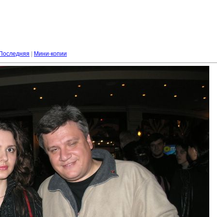
Последняя
|
Мини-копии