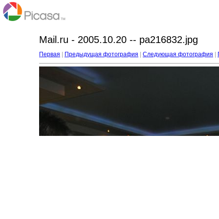
Mail.ru - 2005.10.20 -- pa216832.jpg
Первая
|
Предыдущая фотография
|
Следующая фотография
|