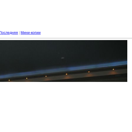
Последняя
|
Мини-копии