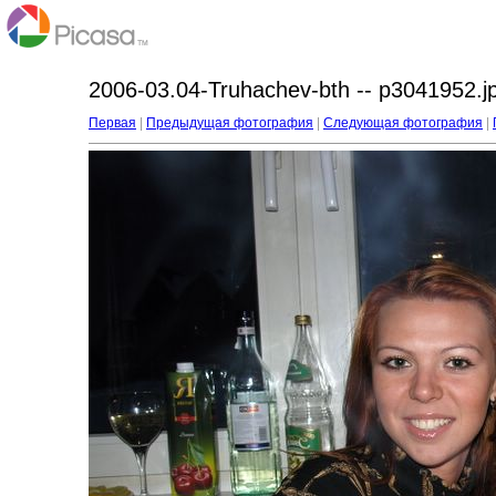
2006-03.04-Truhachev-bth -- p3041952.j
Первая
|
Предыдущая фотография
|
Следующая фотография
|