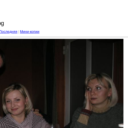
pg
Последняя
|
Мини-копии