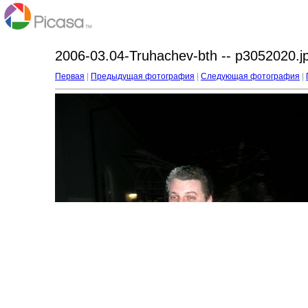
2006-03.04-Truhachev-bth -- p3052020.j
Первая
|
Предыдущая фотография
|
Следующая фотография
|