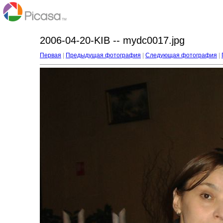
2006-04-20-KIB -- mydc0017.jpg
Первая
|
Предыдущая фотография
|
Следующая фотография
|