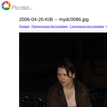
2006-04-20-KIB -- mydc0086.jpg
Первая
|
Предыдущая фотография
|
Следующая фотография
|