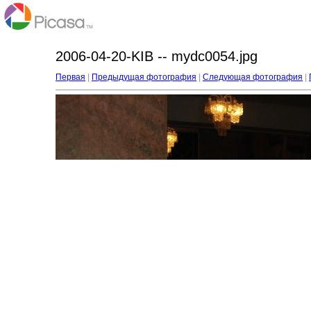
2006-04-20-KIB -- mydc0054.jpg
Первая
|
Предыдущая фотография
|
Следующая фотография
|