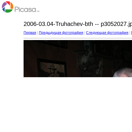
2006-03.04-Truhachev-bth -- p3052027.j
Первая
|
Предыдущая фотография
|
Следующая фотография
|