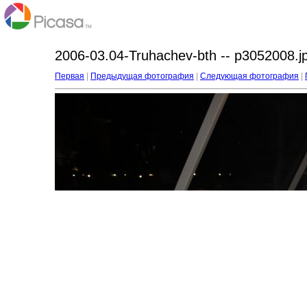
2006-03.04-Truhachev-bth -- p3052008.j
Первая
|
Предыдущая фотография
|
Следующая фотография
|