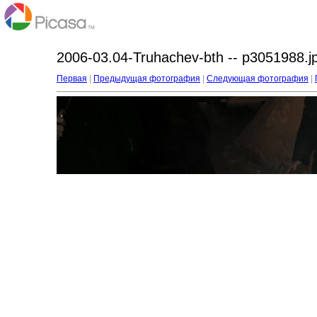
2006-03.04-Truhachev-bth -- p3051988.j
Первая
|
Предыдущая фотография
|
Следующая фотография
|