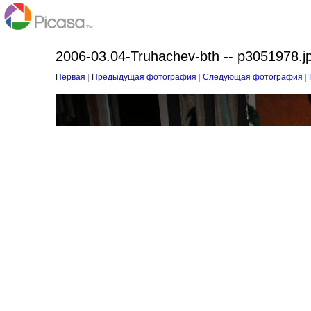
2006-03.04-Truhachev-bth -- p3051978.j
Первая
|
Предыдущая фотография
|
Следующая фотография
|