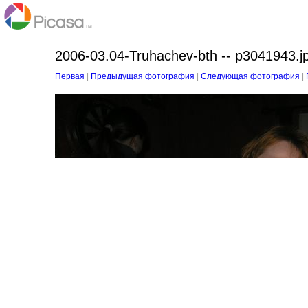
2006-03.04-Truhachev-bth -- p3041943.j
Первая
|
Предыдущая фотография
|
Следующая фотография
|