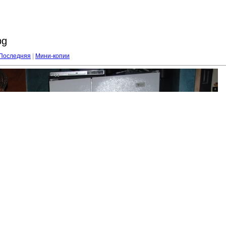
pg
Последняя
|
Мини-копии