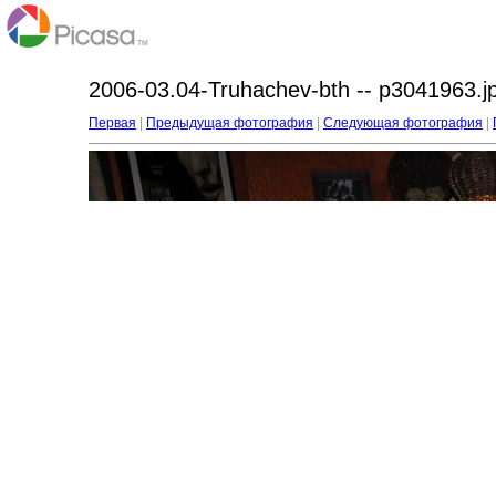
2006-03.04-Truhachev-bth -- p3041963.j
Первая
|
Предыдущая фотография
|
Следующая фотография
|